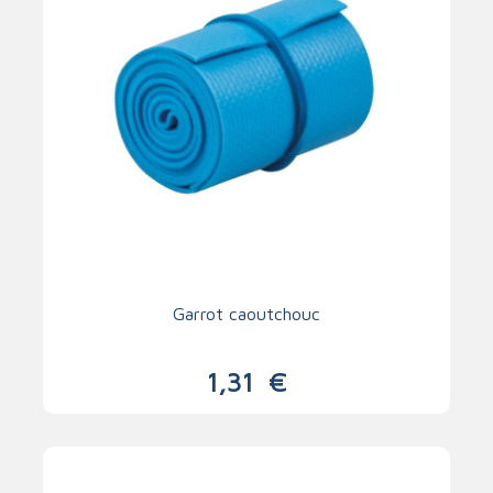
Garrot caoutchouc
1,31
€