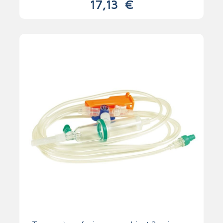
17,13
€