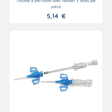
Trousse à perfusion avec robinet 3 voies par
pièce
5,14
€