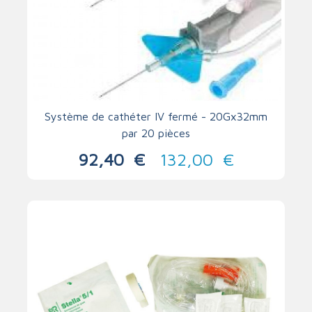
Système de cathéter IV fermé - 20Gx32mm
par 20 pièces
92,40
€
132,00
€