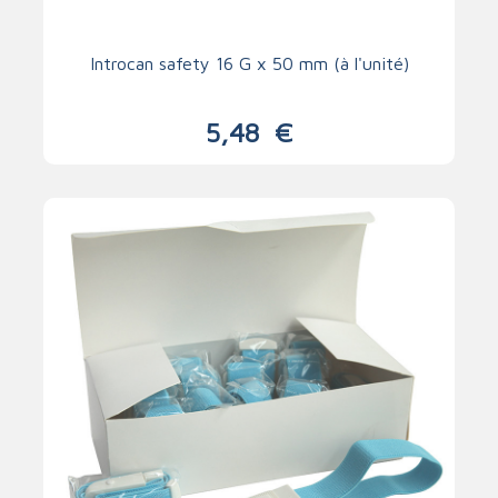
Introcan safety 16 G x 50 mm (à l'unité)
5,48
€