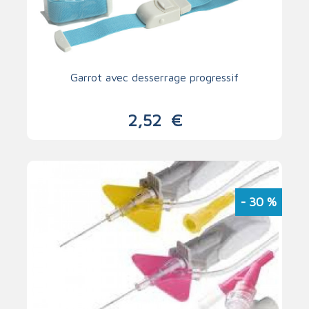
Garrot avec desserrage progressif
2,52
€
- 30
%