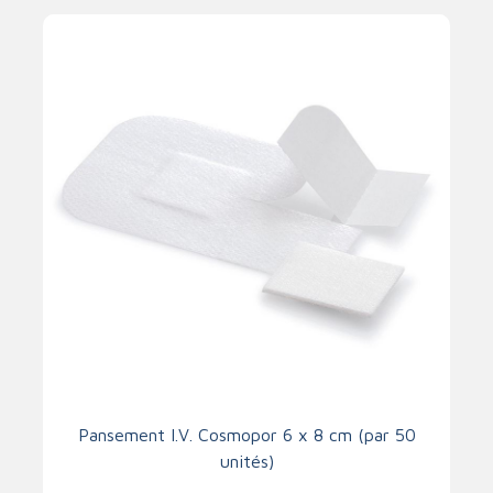
Pansement I.V. Cosmopor 6 x 8 cm (par 50
unités)