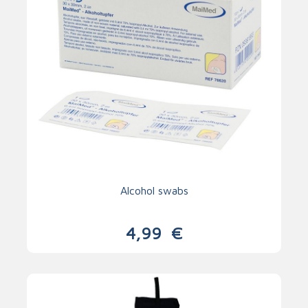
Alcohol swabs
4,99
€