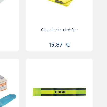
Gilet de sécurité fluo
15,87
€