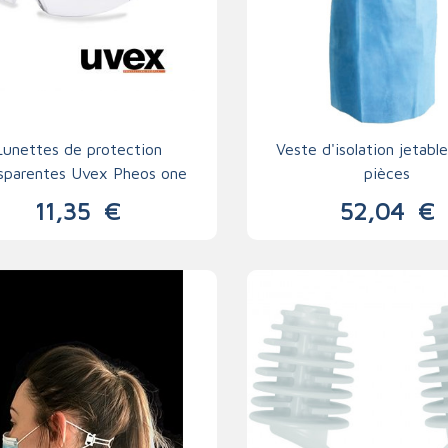
Lunettes de protection
Veste d'isolation jetabl
sparentes Uvex Pheos one
pièces
11,35
€
52,04
€