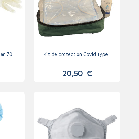
par 70
Kit de protection Covid type I
20,50
€