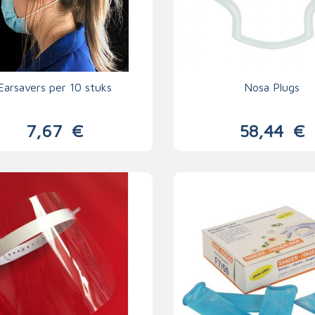
Earsavers per 10 stuks
Nosa Plugs
7,67
€
58,44
€