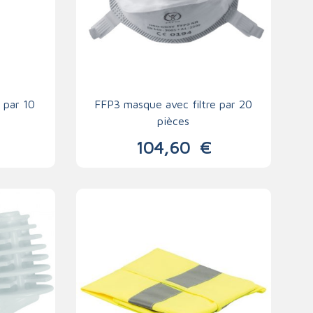
e par 10
FFP3 masque avec filtre par 20
pièces
104,60
€