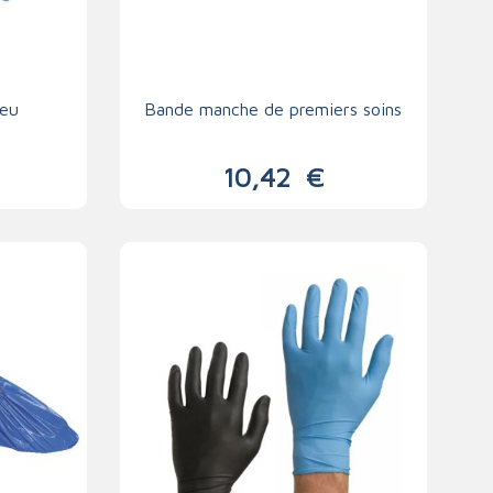
leu
Bande manche de premiers soins
10,42
€