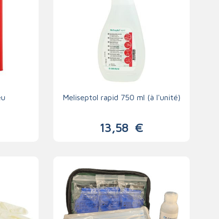
eu
Meliseptol rapid 750 ml (à l'unité)
13,58
€