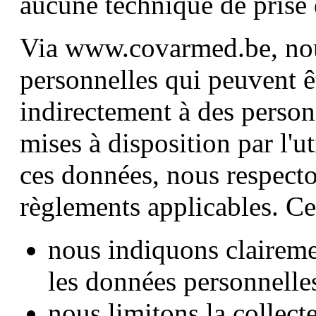
aucune technique de prise
Via www.covarmed.be, nou
personnelles qui peuvent êt
indirectement à des person
mises à disposition par l'ut
ces données, nous respecto
règlements applicables. Cel
nous indiquons clairemen
les données personnelles
nous limitons la collec