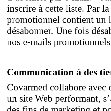
inscrire à cette liste. Par l
promotionnel contient un 
désabonner. Une fois désa
nos e-mails promotionnels
Communication à des tie
Covarmed collabore avec de
un site Web performant, s’
des fins de marketing et p