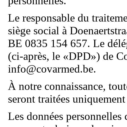
personnelles.
Le responsable du traitem
siège social à Doenaertstr
BE 0835 154 657. Le délég
(ci-après, le «DPD») de C
info@covarmed.be.
À notre connaissance, tou
seront traitées uniquement
Les données personnelles c