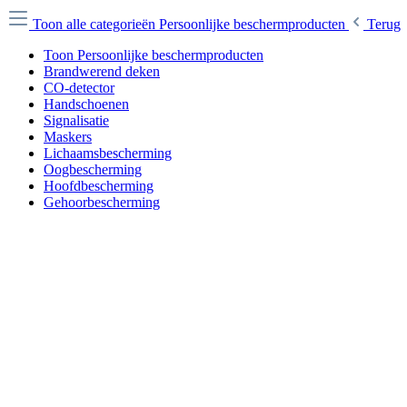
Toon alle categorieën
Persoonlijke beschermproducten
Terug
Toon Persoonlijke beschermproducten
Brandwerend deken
CO-detector
Handschoenen
Signalisatie
Maskers
Lichaamsbescherming
Oogbescherming
Hoofdbescherming
Gehoorbescherming