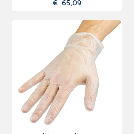
€
65,09