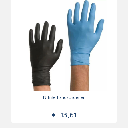
Nitrile handschoenen
€
13,61