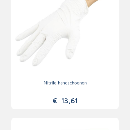
Nitrile handschoenen
€
13,61