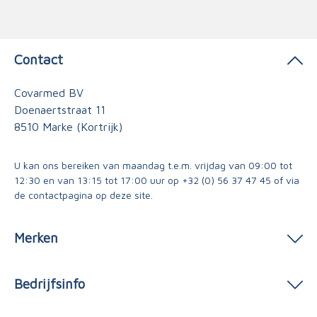
Contact
Covarmed BV
Doenaertstraat 11
8510 Marke (Kortrijk)
U kan ons bereiken van maandag t.e.m. vrijdag van 09:00 tot
12:30 en van 13:15 tot 17:00 uur op
+32 (0) 56 37 47 45
of via
de contactpagina
op deze site.
Merken
Bedrijfsinfo