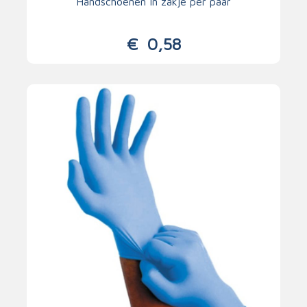
Handschoenen in zakje per paar
€
0,58