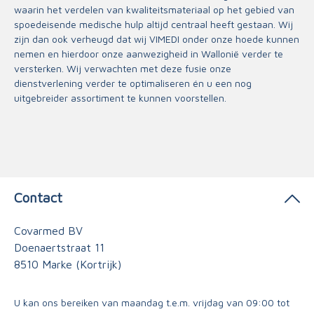
waarin het verdelen van kwaliteitsmateriaal op het gebied van
spoedeisende medische hulp altijd centraal heeft gestaan. Wij
zijn dan ook verheugd dat wij VIMEDI onder onze hoede kunnen
nemen en hierdoor onze aanwezigheid in Wallonië verder te
versterken. Wij verwachten met deze fusie onze
dienstverlening verder te optimaliseren én u een nog
uitgebreider assortiment te kunnen voorstellen.
Contact
Covarmed BV
Doenaertstraat 11
8510 Marke (Kortrijk)
U kan ons bereiken van maandag t.e.m. vrijdag van 09:00 tot