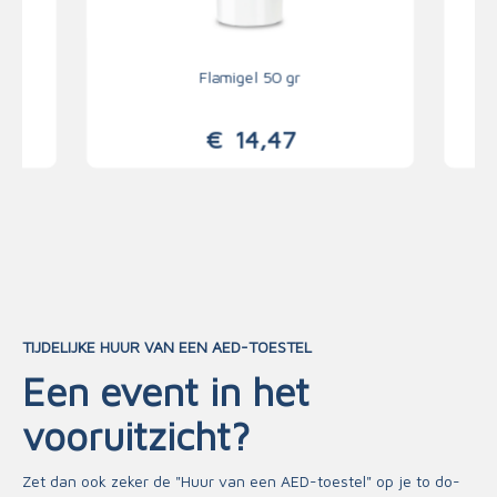
 ml
Flamigel 50 gr
Fl
€
14,47
TIJDELIJKE HUUR VAN EEN AED-TOESTEL
Een event in het
vooruitzicht?
Zet dan ook zeker de "Huur van een AED-toestel" op je to do-