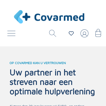
OP COVARMED KAN U VERTROUWEN
Uw partner in het
streven naar een
optimale hulpverlening
Al meer dan 30 jaar leveren wij EHBO- en andere