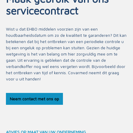
servicecontract
Wist u dat EHBO middelen voorzien zijn van een
houdbaarheidsdatum om zo de kwaliteit te garanderen? Dit kan
betekenen dat bij het ontbreken van een periodieke controle u
bij een ongeluk op problemen kan stuiten. Gezien de huidige
wetgeving is het van belang om hier zorgvuldig mee om te
gaan. Uit ervaring is gebleken dat de controle van de
verbandkoffer nog wel eens vergeten wordt. Bijvoorbeeld door
het ontbreken van tijd of kennis. Covarmed neemt dit graag
voor u uit handen!
Neem contact met ons op
ADVIES OP MAAT VAN UW ONDERNEMING