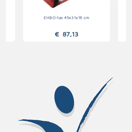
EHBO-tas 45x31x18 cm
€
87,13