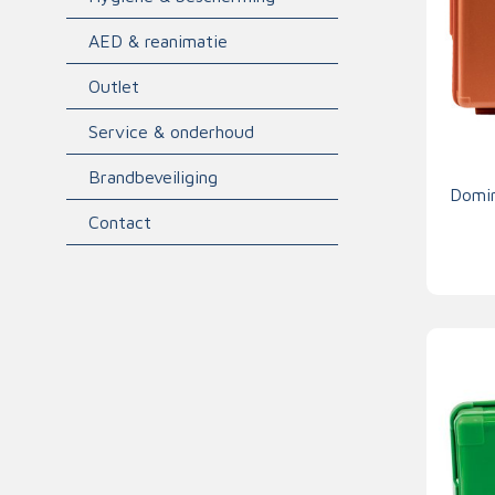
Triage
AED & reanimatie
Outlet
Service & onderhoud
Brandbeveiliging
Domin
Contact