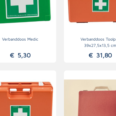
Verbanddoos Medic
Verbanddoos Toolp
39x27,5x13,5 c
€
5,30
€
31,80