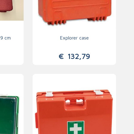
 9 cm
Explorer case
€
132,79