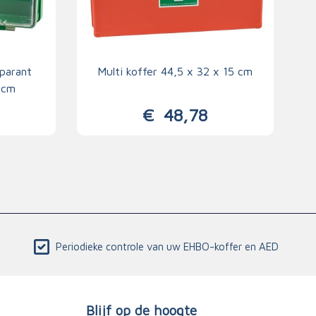
parant
Multi koffer 44,5 x 32 x 15 cm
 cm
€
48,78
Periodieke controle van uw EHBO-koffer en AED
Blijf op de hoogte