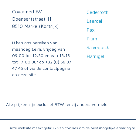
Covarmed BV
Cederroth
Doenaertstraat 11
Laerdal
8510 Marke (Kortrijk)
Pax
Plum
U kan ons bereiken van
Salvequick
maandag t.e.m. vrijdag van
09:00 tot 12:30 en van 13:15
Flamigel
tot 17:00 uur op
+32 (0) 56 37
47 45
of via
de contactpagina
op deze site.
Alle prijzen zijn exclusief BTW tenzij anders vermeld.
Deze website maakt gebruik van cookies om de best mogelijke ervaring t