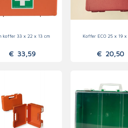
n koffer 33 x 22 x 13 cm
Koffer ECO 25 x 19 x
€
33,59
€
20,50