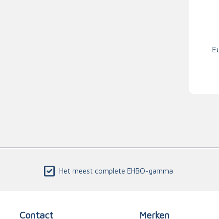
E
Het meest complete EHBO-gamma
Contact
Merken