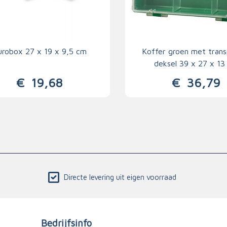
urobox 27 x 19 x 9,5 cm
Koffer groen met trans
deksel 39 x 27 x 13
€
19,68
€
36,79
Directe levering uit eigen voorraad
Bedrijfsinfo