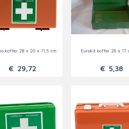
o koffer 28 x 20 x 11,5 cm
Eurokit koffer 26 x 17
€
29,72
€
5,38