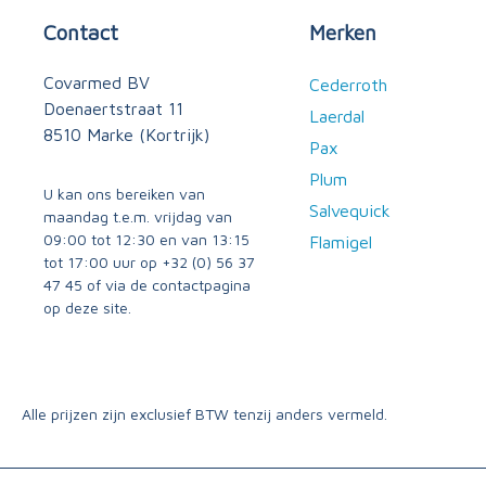
Contact
Merken
Covarmed BV
Cederroth
Doenaertstraat 11
Laerdal
8510 Marke (Kortrijk)
Pax
Plum
U kan ons bereiken van
Salvequick
maandag t.e.m. vrijdag van
09:00 tot 12:30 en van 13:15
Flamigel
tot 17:00 uur op
+32 (0) 56 37
47 45
of via
de contactpagina
op deze site.
Alle prijzen zijn exclusief BTW tenzij anders vermeld.