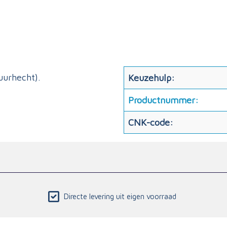
urhecht).
Keuzehulp:
Productnummer:
CNK-code:
Directe levering uit eigen voorraad