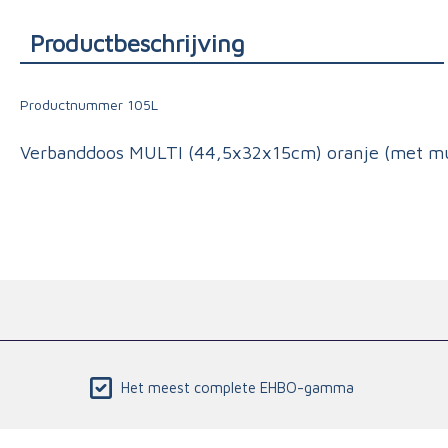
Triage
Productbeschrijving
Productnummer
105L
Verbanddoos MULTI (44,5x32x15cm) oranje (met mu
Het meest complete EHBO-gamma