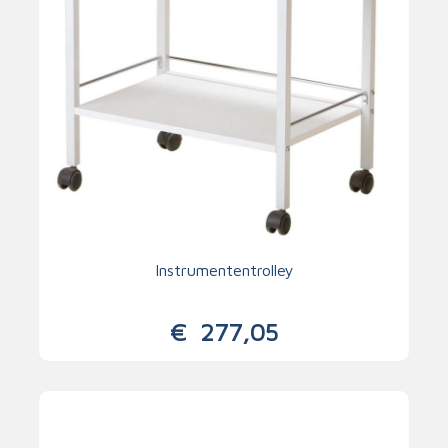
Instrumententrolley
€
277,05