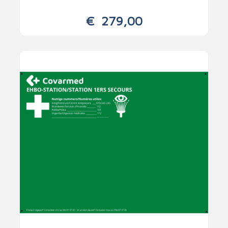
€
279,00