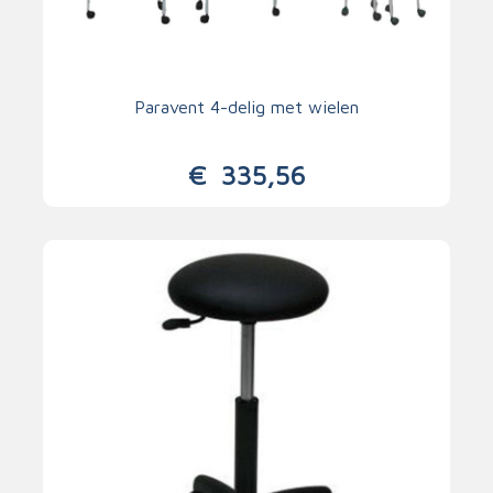
Paravent 4-delig met wielen
€
335,56