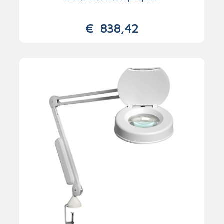
€
838,42