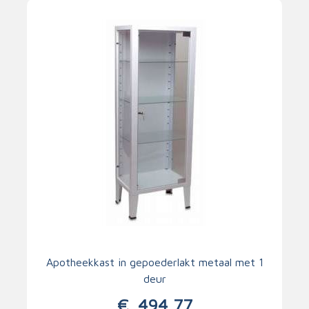
Apotheekkast in gepoederlakt metaal met 1
deur
€
494,77