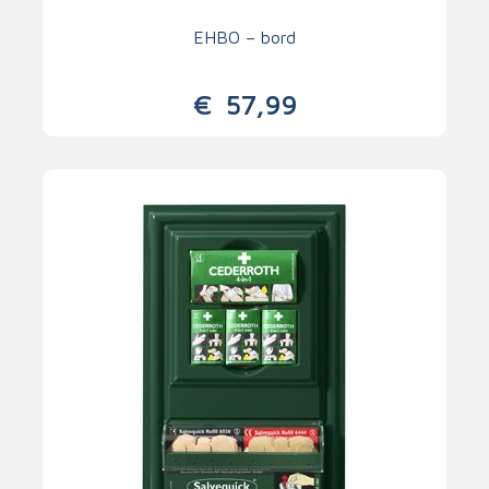
EHBO – bord
€
57,99