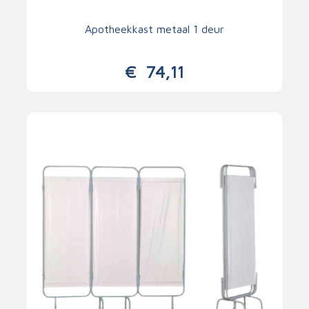
Apotheekkast metaal 1 deur
€
74,11