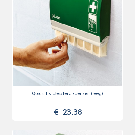
Quick fix pleisterdispenser (leeg)
€
23,38