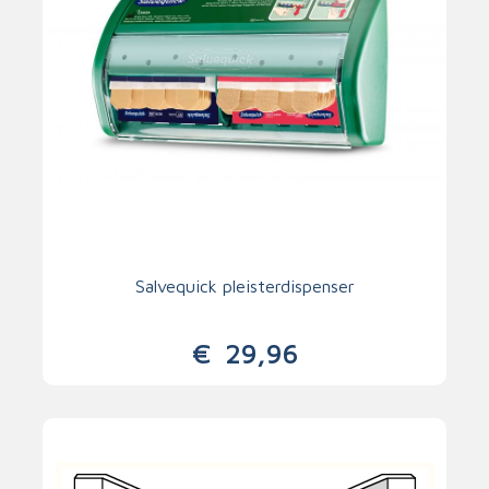
Salvequick pleisterdispenser
€
29,96