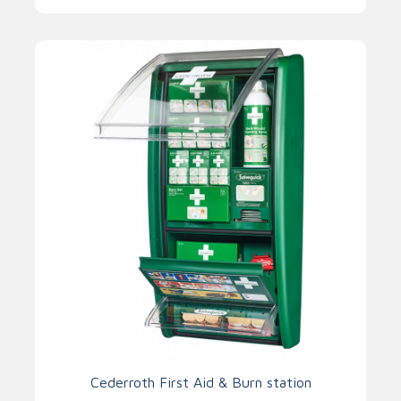
Cederroth First Aid & Burn station