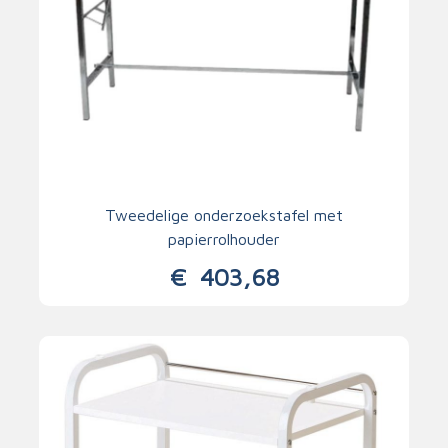
Tweedelige onderzoekstafel met
papierrolhouder
€
403,68