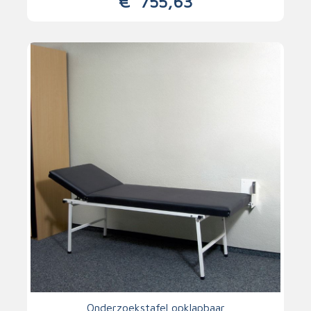
€
755,63
Onderzoekstafel opklapbaar