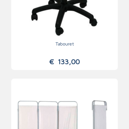
Tabouret
€
133,00