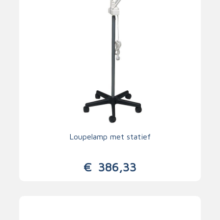
Loupelamp met statief
€
386,33