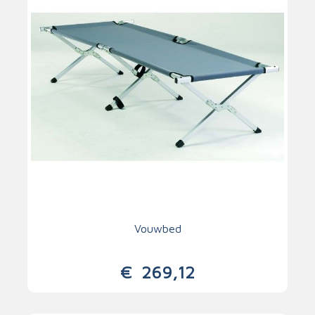
Vouwbed
€
269,12