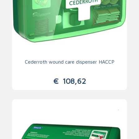
Cederroth wound care dispenser HACCP
€
108,62