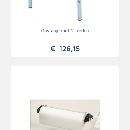
Opstapje met 2 treden
€
126,15