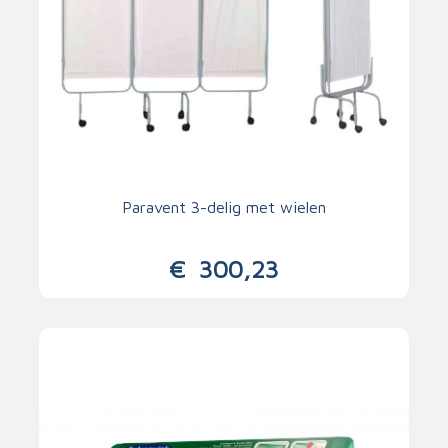
Paravent 3-delig met wielen
€
300,23