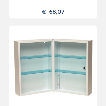
€
68,07