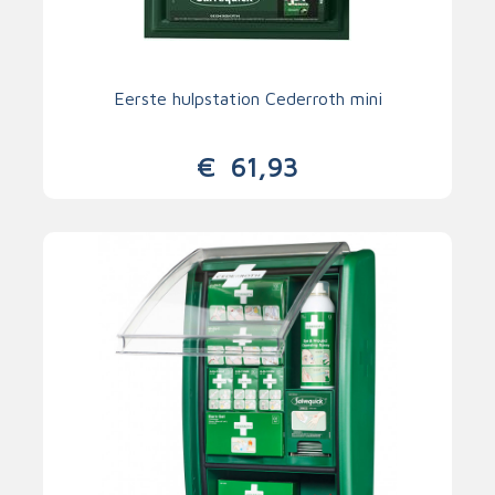
Eerste hulpstation Cederroth mini
€
61,93