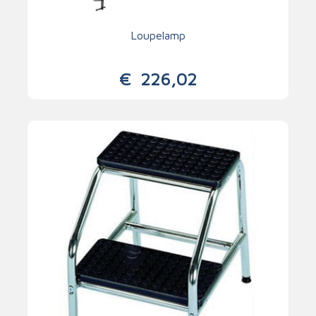
Loupelamp
€
226,02