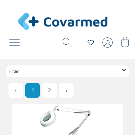
Filter
1
2