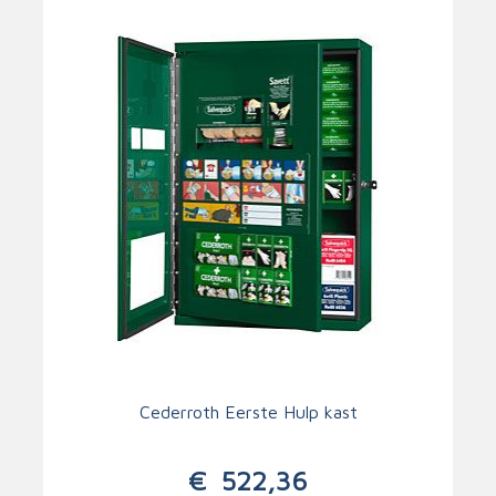
Cederroth Eerste Hulp kast
€
522,36