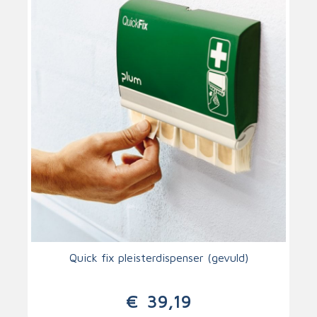
Quick fix pleisterdispenser (gevuld)
€
39,19