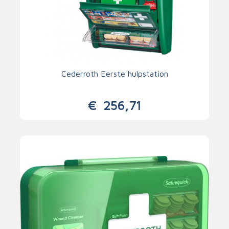
Cederroth Eerste hulpstation
€
256,71