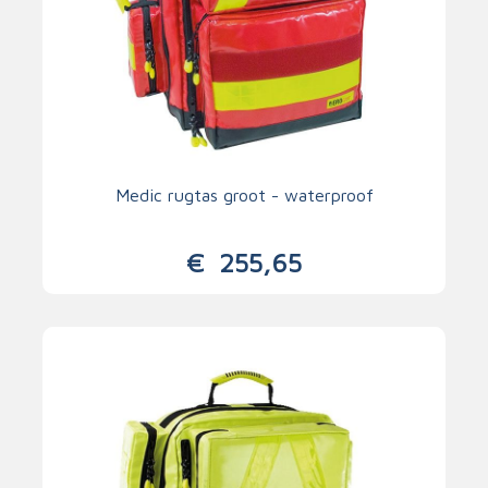
Medic rugtas groot - waterproof
€
255,65