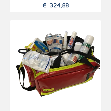
€
324,88