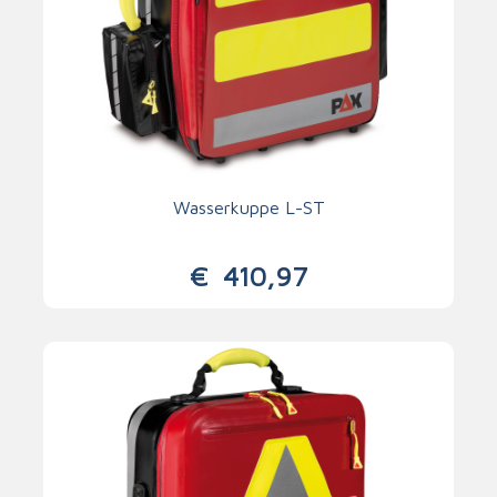
Wasserkuppe L-ST
€
410,97