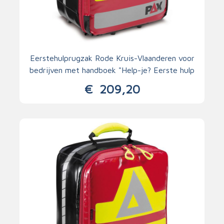
Eerstehulprugzak Rode Kruis-Vlaanderen voor
bedrijven met handboek "Help-je? Eerste hulp
in vier stappen"
€
209,20