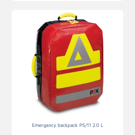
Emergency backpack P5/11 2.0 L