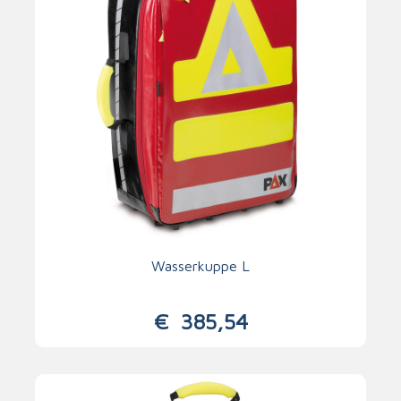
Wasserkuppe L
€
385,54