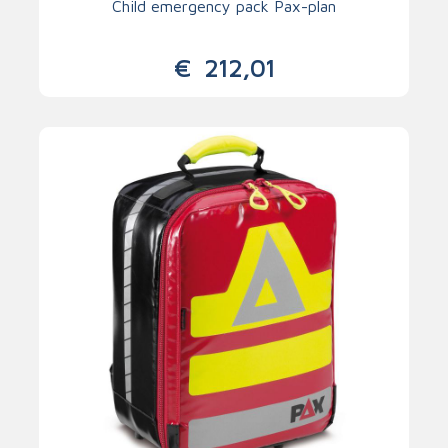
Child emergency pack Pax-plan
€
212,01