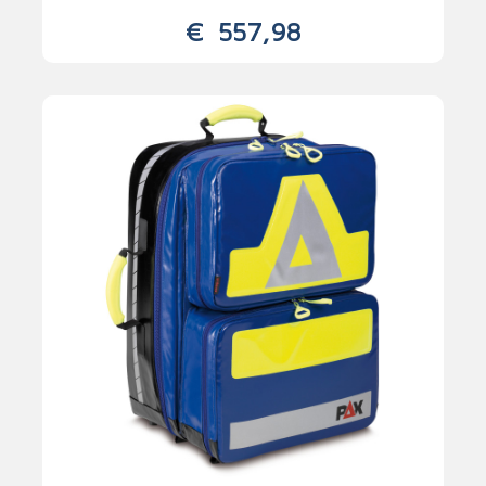
€
557,98