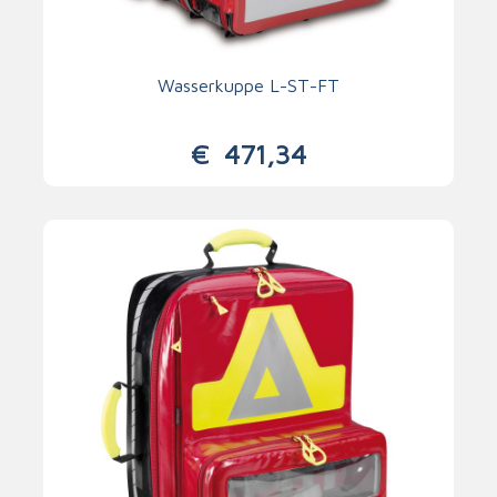
Wasserkuppe L-ST-FT
€
471,34