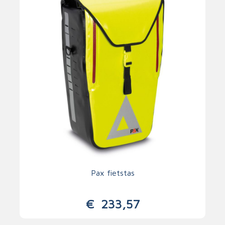
Pax fietstas
€
233,57