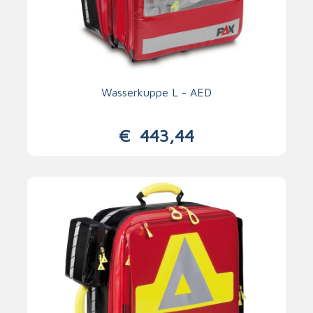
Wasserkuppe L - AED
€
443,44