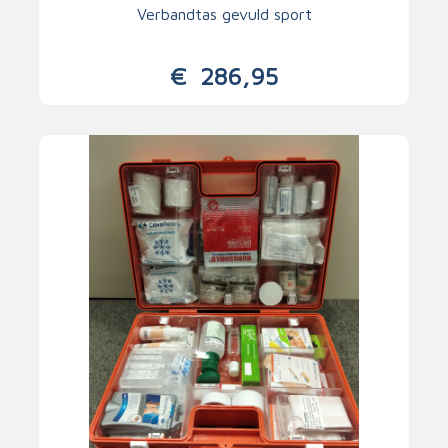
Verbandtas gevuld sport
€
286,95