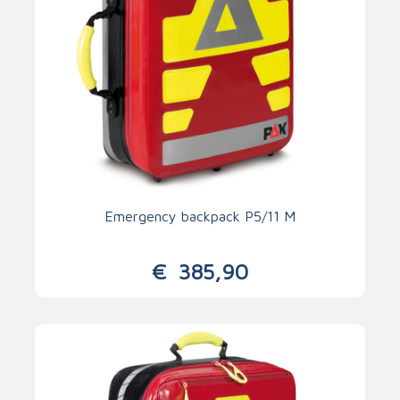
Emergency backpack P5/11 M
€
385,90