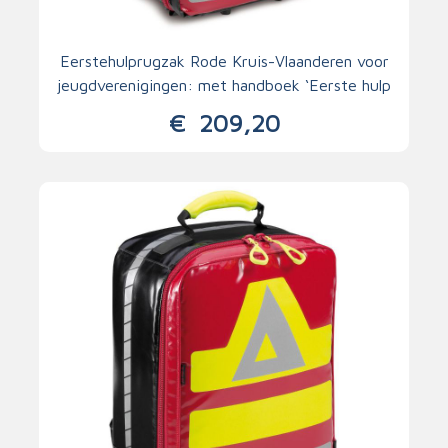
Eerstehulprugzak Rode Kruis-Vlaanderen voor
jeugdverenigingen: met handboek ‘Eerste hulp
voor jeugdleiders’
€
209,20