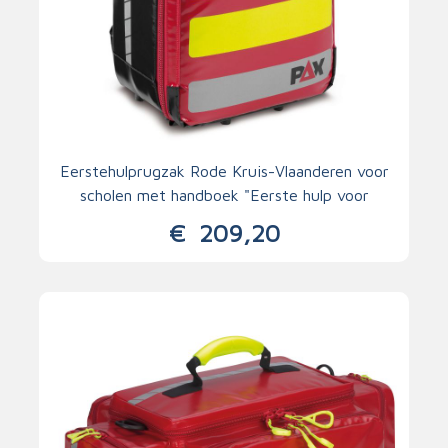
Eerstehulprugzak Rode Kruis-Vlaanderen voor
scholen met handboek "Eerste hulp voor
leerkrachten"
€
209,20