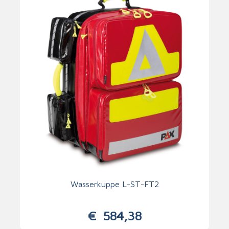
Wasserkuppe L-ST-FT2
€
584,38