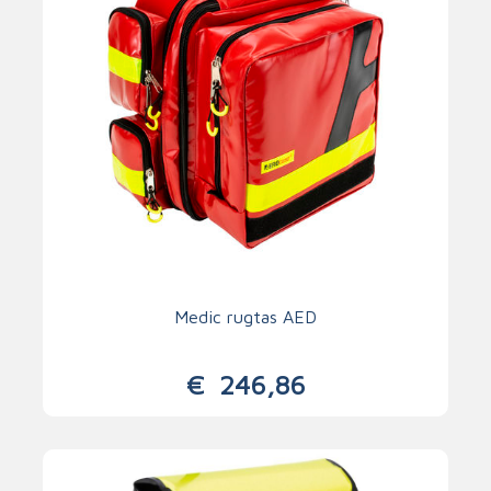
Medic rugtas AED
€
246,86