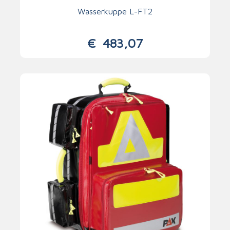
Wasserkuppe L-FT2
€
483,07