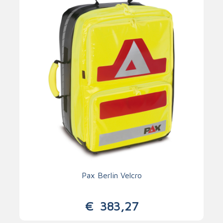
Pax Berlin Velcro
€
383,27