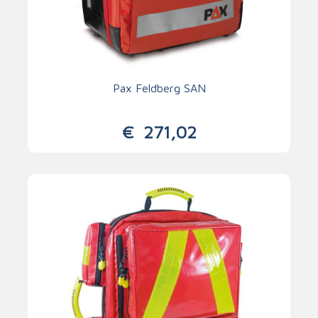
Pax Feldberg SAN
€
271,02