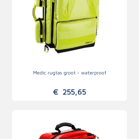
Medic rugtas groot - waterproof
€
255,65