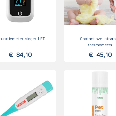
turatiemeter vinger LED
Contactloze infrar
thermometer
€
84,10
€
45,10