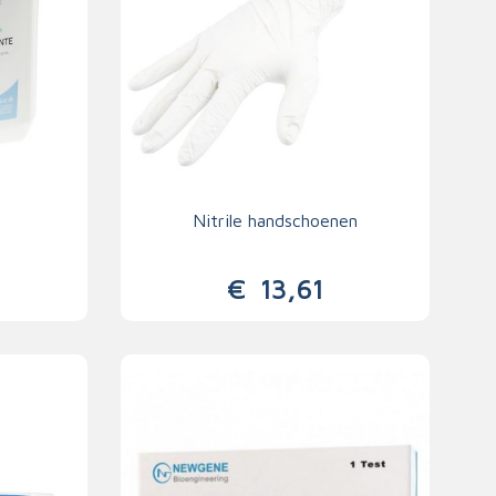
Nitrile handschoenen
€
13,61