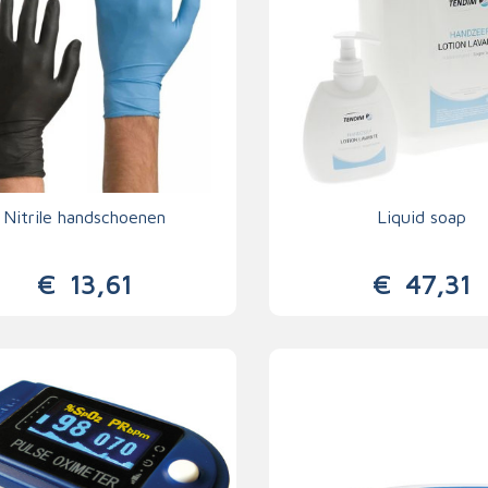
Nitrile handschoenen
Liquid soap
€
13,61
€
47,31