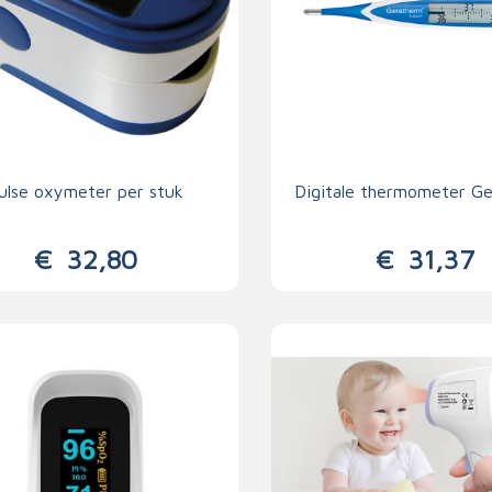
ulse oxymeter per stuk
Digitale thermometer G
€
32,80
€
31,37