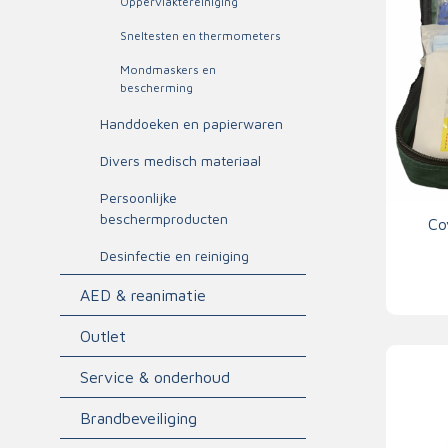
Oppervlaktereiniging
Triage
Sneltesten en thermometers
Mondmaskers en
bescherming
Handdoeken en papierwaren
Divers medisch materiaal
Persoonlijke
beschermproducten
Co
Desinfectie en reiniging
AED & reanimatie
Outlet
Service & onderhoud
Brandbeveiliging