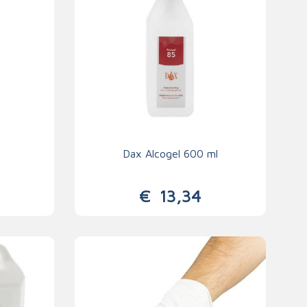
Dax Alcogel 600 ml
€
13,34