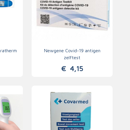
eratherm
Newgene Covid-19 antigen
zelftest
€
4,15