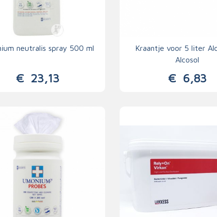
ium neutralis spray 500 ml
Kraantje voor 5 liter Al
Alcosol
€
23,13
€
6,83