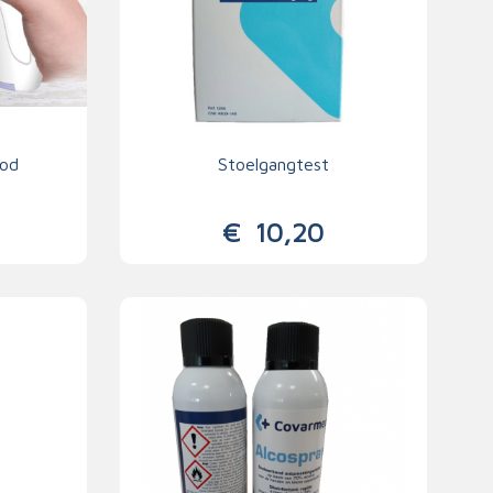
ood
Stoelgangtest
€
10,20