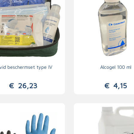
vid beschermset type IV
Alcogel 100 ml
€
26,23
€
4,15