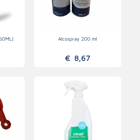
250ML)
Alcospray 200 ml
€
8,67