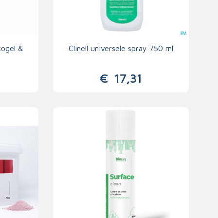
cogel &
Clinell universele spray 750 ml
€
17,31