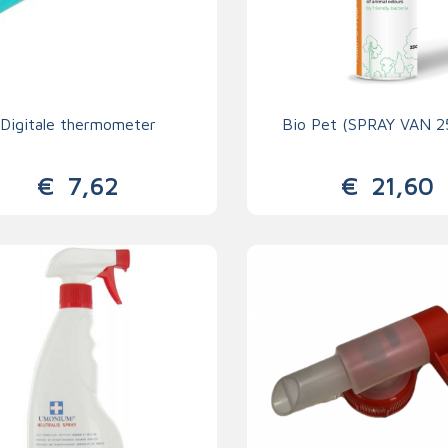
Digitale thermometer
Bio Pet (SPRAY VAN 
€
7,62
€
21,60