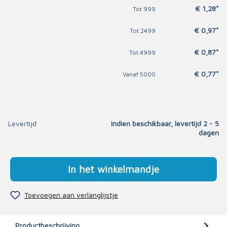
€ 1,28*
Tot
999
€ 0,97*
Tot
2499
€ 0,87*
Tot
4999
€ 0,77*
Vanaf
5000
Levertijd
Indien beschikbaar, levertijd 2 - 5
dagen
In het winkelmandje
Toevoegen aan verlanglijstje
Productbeschrijving