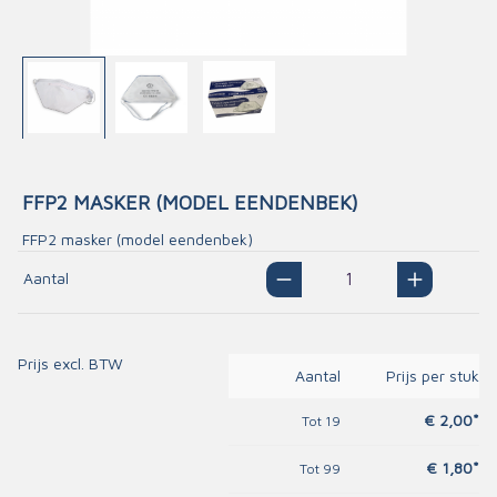
FFP2 MASKER (MODEL EENDENBEK)
FFP2 masker (model eendenbek)
Aantal
Prijs excl. BTW
Aantal
Prijs per stuk
€ 2,00*
Tot
19
€ 1,80*
Tot
99