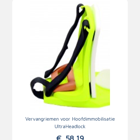
Vervangriemen voor Hoofdimmobilisatie
UltraHeadlock
€
58,19