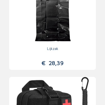
Lijkzak
€
28,39