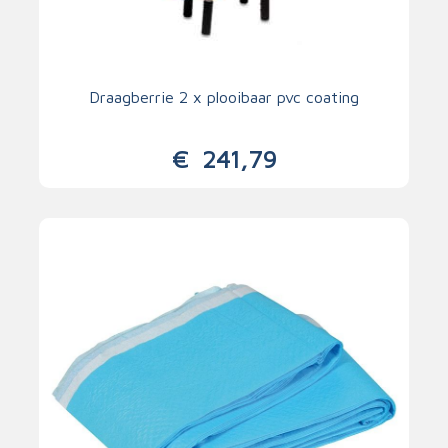
Draagberrie 2 x plooibaar pvc coating
€
241,79