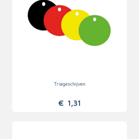
Triageschijven
€
1,31