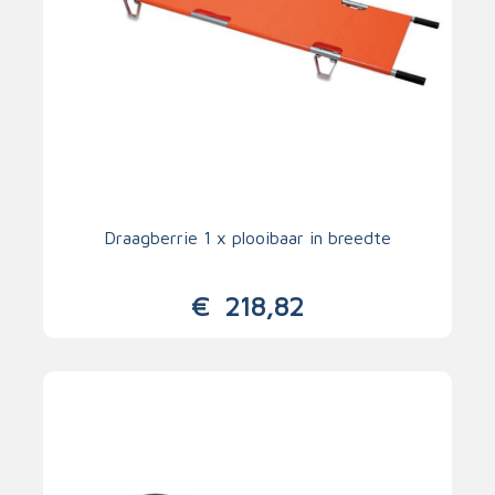
Draagberrie 1 x plooibaar in breedte
€
218,82