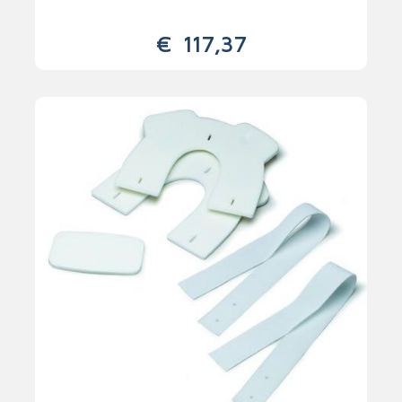
€
117,37