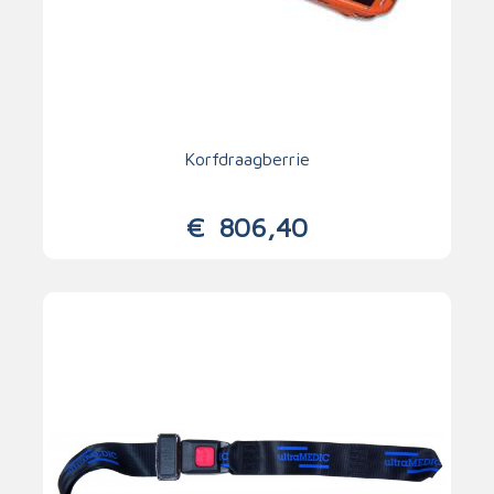
Korfdraagberrie
€
806,40