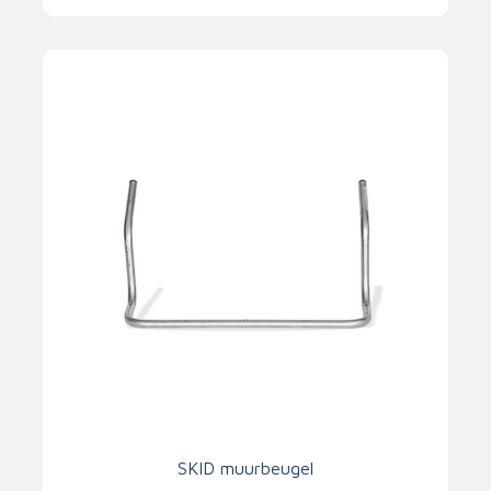
SKID muurbeugel