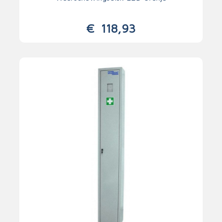
€
118,93