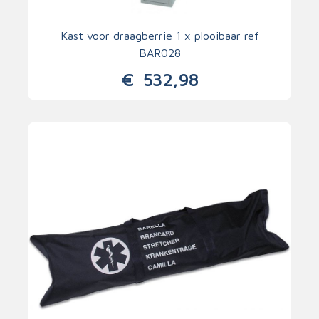
Kast voor draagberrie 1 x plooibaar ref
BAR028
€
532,98