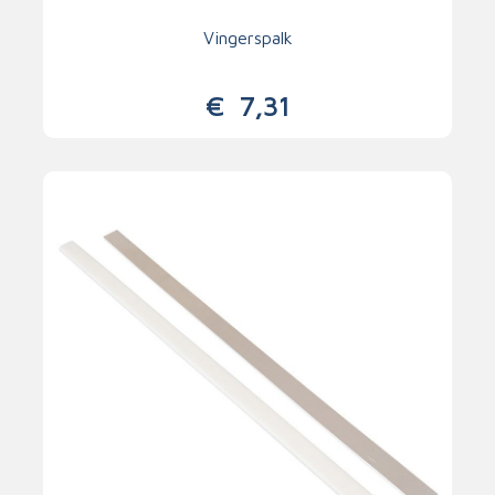
Vingerspalk
€
7,31