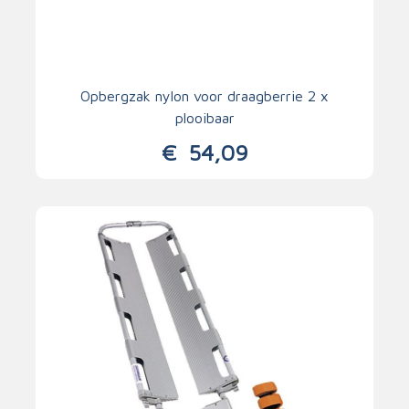
Opbergzak nylon voor draagberrie 2 x
plooibaar
€
54,09