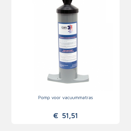
Pomp voor vacuummatras
€
51,51