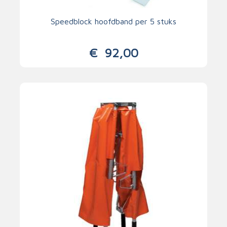
Speedblock hoofdband per 5 stuks
€
92,00