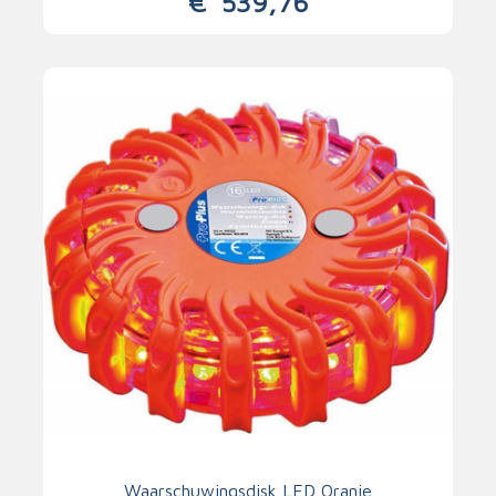
€
539,76
Waarschuwingsdisk LED Oranje