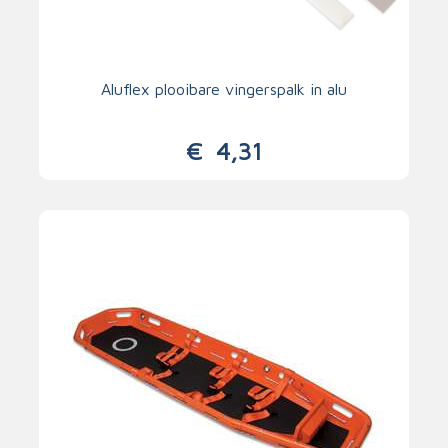
Aluflex plooibare vingerspalk in alu
€
4,31