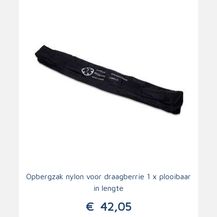
Opbergzak nylon voor draagberrie 1 x plooibaar
in lengte
€
42,05