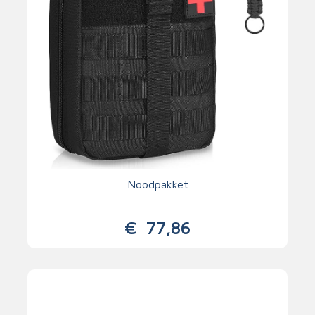
Noodpakket
€
77,86