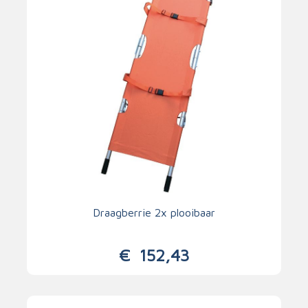
Draagberrie 2x plooibaar
€
152,43