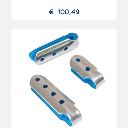
€
100,49