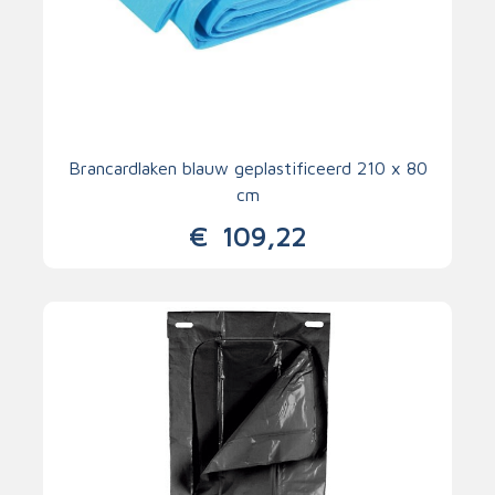
Brancardlaken blauw geplastificeerd 210 x 80
cm
€
109,22