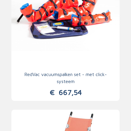
RedVac vacuumspalken set - met click-
systeem
€
667,54