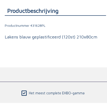
Triage
Productbeschrijving
Productnummer
431628PL
Lakens blauw geplastificeerd (120st) 210x80cm
Het meest complete EHBO-gamma