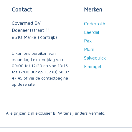
Contact
Merken
Covarmed BV
Cederroth
Doenaertstraat 11
Laerdal
8510 Marke (Kortrijk)
Pax
Plum
U kan ons bereiken van
Salvequick
maandag t.e.m. vrijdag van
09:00 tot 12:30 en van 13:15
Flamigel
tot 17:00 uur op
+32 (0) 56 37
47 45
of via
de contactpagina
op deze site.
Alle prijzen zijn exclusief BTW tenzij anders vermeld.