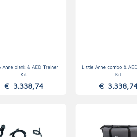
le Anne blank & AED Trainer
Little Anne combo & AED
Kit
Kit
€
3.338,74
€
3.338,7