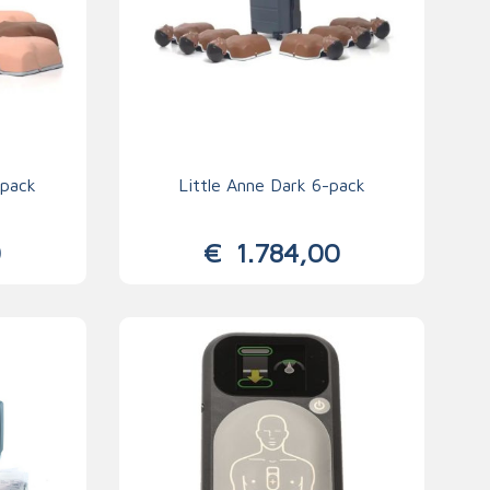
-pack
Little Anne Dark 6-pack
0
€
1.784,00