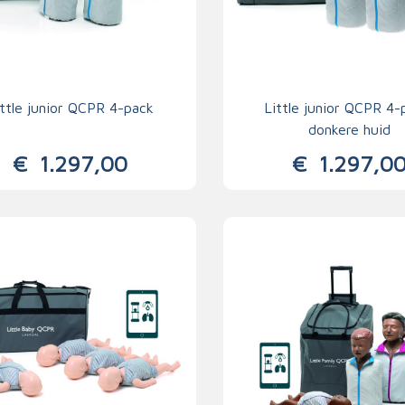
ittle junior QCPR 4-pack
Little junior QCPR 4-
donkere huid
€
1.297,00
€
1.297,0