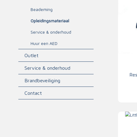
Triage
Beademing
Opleidingsmateriaal
Service & onderhoud
Huur een AED
Outlet
Service & onderhoud
Re
Brandbeveiliging
Contact