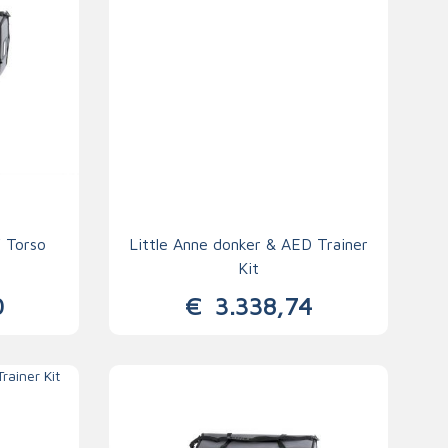
 Torso
Little Anne donker & AED Trainer
Kit
0
€
3.338,74