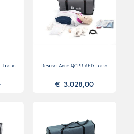
 Trainer
Resusci Anne QCPR AED Torso
4
€
3.028,00