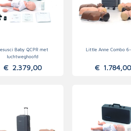
esusci Baby QCPR met
Little Anne Combo 6
luchtweghoofd
€
2.379,00
€
1.784,0