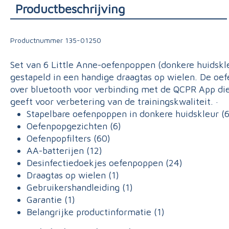
Productbeschrijving
Triage
Productnummer
135-01250
Set van 6 Little Anne-oefenpoppen (donkere huidskle
gestapeld in een handige draagtas op wielen. De o
over bluetooth voor verbinding met de QCPR App di
geeft voor verbetering van de trainingskwaliteit
Stapelbare oefenpoppen in donkere huidskleu
Oefenpopgezichten (6)
Oefenpopfilters (60)
AA-batterijen (12)
Desinfectiedoekjes oefenpoppen (24)
Draagtas op wielen (1)
Gebruikershandleiding (1)
Garantie (1)
Belangrijke productinformatie (1)