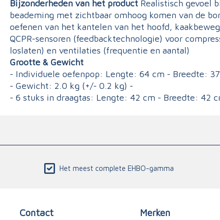
Bijzonderheden van het product
Realistisch gevoel 
beademing met zichtbaar omhoog komen van de bors
oefenen van het kantelen van het hoofd, kaakbeweg
QCPR-sensoren (feedbacktechnologie) voor compressi
loslaten) en ventilaties (frequentie en aantal)
Grootte & Gewicht
- Individuele oefenpop: Lengte: 64 cm - Breedte: 3
- Gewicht: 2.0 kg (+/- 0.2 kg) -
- 6 stuks in draagtas: Lengte: 42 cm - Breedte: 42
Het meest complete EHBO-gamma
Contact
Merken