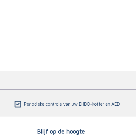
Periodieke controle van uw EHBO-koffer en AED
Blijf op de hoogte