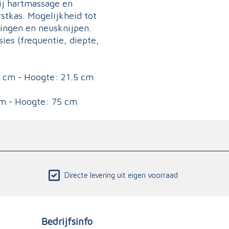
bij hartmassage en
tkas. Mogelijkheid tot
ingen en neusknijpen.
es (frequentie, diepte,
7 cm - Hoogte: 21.5 cm
 cm - Hoogte: 75 cm
Directe levering uit eigen voorraad
Bedrijfsinfo