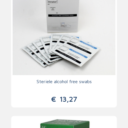
Steriele alcohol free swabs
€
13,27