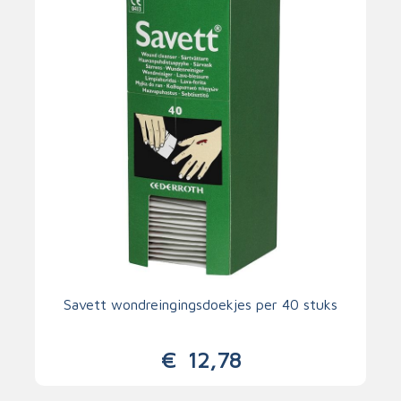
Savett wondreingingsdoekjes per 40 stuks
€
12,78