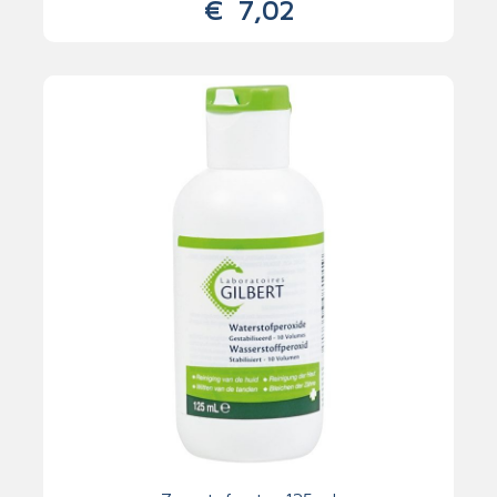
€
7,02