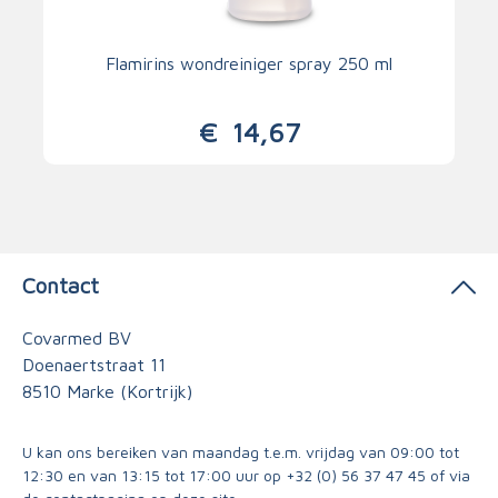
Flamirins wondreiniger spray 250 ml
€
14,67
Contact
Covarmed BV
Doenaertstraat 11
8510 Marke (Kortrijk)
U kan ons bereiken van maandag t.e.m. vrijdag van 09:00 tot
12:30 en van 13:15 tot 17:00 uur op
+32 (0) 56 37 47 45
of via