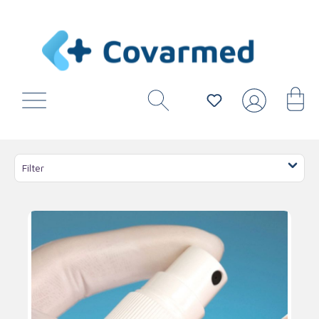
Filter