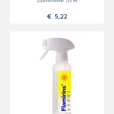
Zuurstofwater 125 ml
€
5,22