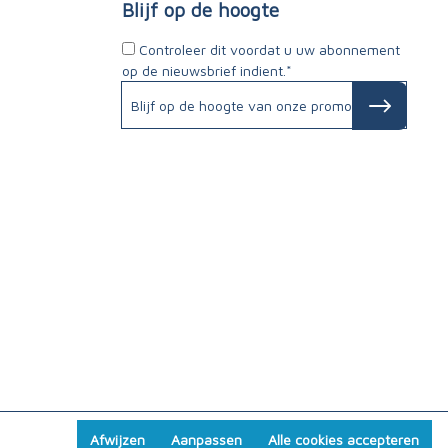
Blijf op de hoogte
Controleer dit voordat u uw abonnement
op de nieuwsbrief indient.*
Afwijzen
Aanpassen
Alle cookies accepteren