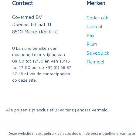
Contact
Merken
Covarmed BV
Cederroth
Doenaertstraat 11
Laerdal
8510 Marke (Kortrijk)
Pax
Plum
U kan ons bereiken van
Salvequick
maandag t.e.m. vrijdag van
09:00 tot 12:30 en van 13:15
Flamigel
tot 17:00 uur op
+32 (0) 56 37
47 45
of via
de contactpagina
op deze site.
Alle prijzen zijn exclusief BTW tenzij anders vermeld.
Deze website maakt gebruik van cookies om de best mogelijke ervaring t