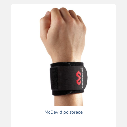
McDavid polsbrace