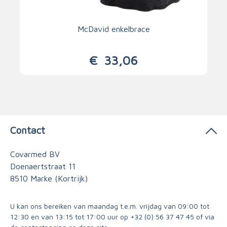
McDavid enkelbrace
€
33,06
Contact
Covarmed BV
Doenaertstraat 11
8510 Marke (Kortrijk)
U kan ons bereiken van maandag t.e.m. vrijdag van 09:00 tot
12:30 en van 13:15 tot 17:00 uur op
+32 (0) 56 37 47 45
of via