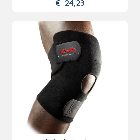
€
24,23