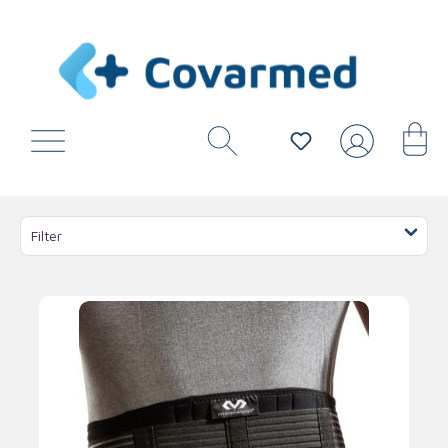
Filter