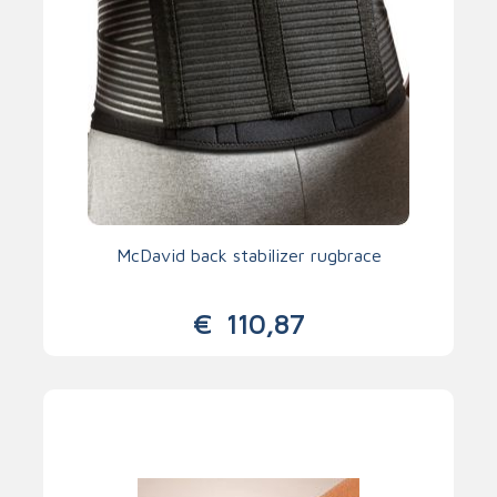
McDavid back stabilizer rugbrace
€
110,87