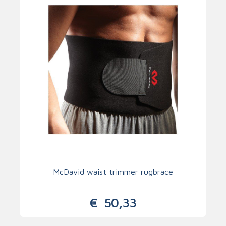
McDavid waist trimmer rugbrace
€
50,33