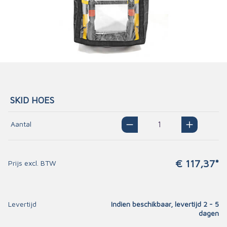
SKID HOES
Aantal
€ 117,37*
Prijs excl. BTW
Levertijd
Indien beschikbaar, levertijd 2 - 5
dagen