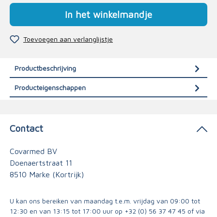
In het winkelmandje
Toevoegen aan verlanglijstje
Productbeschrijving
Producteigenschappen
Contact
Covarmed BV
Doenaertstraat 11
8510 Marke (Kortrijk)
U kan ons bereiken van maandag t.e.m. vrijdag van 09:00 tot
12:30 en van 13:15 tot 17:00 uur op
+32 (0) 56 37 47 45
of via