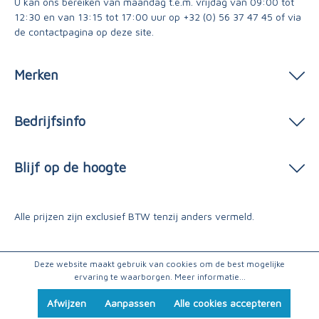
U kan ons bereiken van maandag t.e.m. vrijdag van 09:00 tot
12:30 en van 13:15 tot 17:00 uur op
+32 (0) 56 37 47 45
of via
de contactpagina
op deze site.
Merken
Bedrijfsinfo
Blijf op de hoogte
Alle prijzen zijn exclusief BTW tenzij anders vermeld.
Deze website maakt gebruik van cookies om de best mogelijke
ervaring te waarborgen.
Meer informatie...
Afwijzen
Aanpassen
Alle cookies accepteren