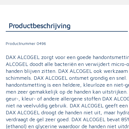
Triage
Productbeschrijving
Productnummer
0496
DAX ALCOGEL zorgt voor een goede handontsmettin
ALCOGEL doodt alle bacteriën en verwijdert micro-
handen blijven zitten. DAX ALCOGEL ook werkzaam b
schimmels. DAX ALCOGEL ontsmet grondig en snel
handontsmetting is een heldere, kleurloze en niet-
men zeer gemakkelijk op de handen kan uitstrijken.
geur-, kleur- of andere allergene stoffen DAX ALCOG
niet na veelvuldig gebruik. DAX ALCOGEL geeft een f
DAX ALCOGEL droogt de handen niet uit, maar hydra
verdraagt de gel zeer goed. DAX ALCOGEL bevat 85
(ethanol) en glycerine waardoor de handen niet uitd