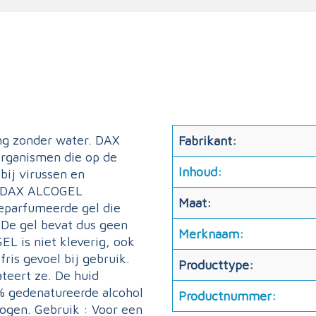
g zonder water. DAX
Fabrikant:
organismen die op de
Inhoud:
ij virussen en
. DAX ALCOGEL
Maat:
geparfumeerde gel die
 De gel bevat dus geen
Merknaam:
EL is niet kleverig, ook
ris gevoel bij gebruik.
Producttype:
teert ze. De huid
% gedenatureerde alcohol
Productnummer:
rogen. Gebruik : Voor een