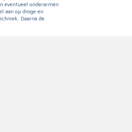
en eventueel onderarmen
el aan op droge en
techniek. Daarna de