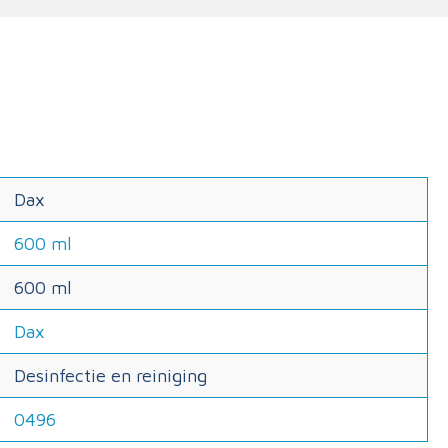
Dax
600 ml
600 ml
Dax
Desinfectie en reiniging
0496