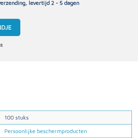
verzending, levertijd 2 - 5 dagen
NDJE
je
100 stuks
Persoonlijke beschermproducten