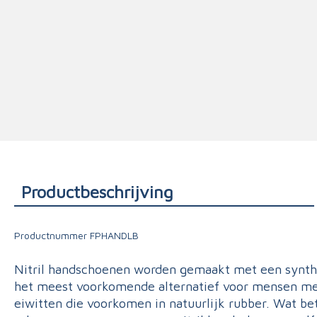
Triage
Productbeschrijving
Productnummer
FPHANDLB
Nitril handschoenen worden gemaakt met een synthet
het meest voorkomende alternatief voor mensen met
eiwitten die voorkomen in natuurlijk rubber. Wat be