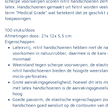
scherpe voorwerpen scoren nitril handschoenen zelfs
latex. Handschoenen gemaakt uit Nitril worden veel
term “Medical Grade” wat betekent dat ze geschikt 
toepassingen.
100 stuks/doos
Afmetingen doos: 21x 12x 5,5 cm
Eigenschappen:
Latexvrij, nitril handschoenen hebben niet de na
voorkomen in natuurrubber, daarmee is de kans o
minimaal.
Weerstand tegen scherpe voorwerpen, de elasti
nitril handschoenen bieden de hoogste weerstan
micro-perforaties.
Grote aanrakingsgevoeligheid, hoewel dit iets mi
met latex handschoenen is de aanrakingsgevoeli
hoog.
Goede pasvorm, de elastische eigenschappen zorg
handschoen goed aansluit op de contouren van d