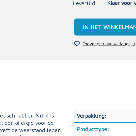
Klaar voor 
Levertijd
IN HET WINKELMA
Toevoegen aan verlanglijst
isch rubber. Nitril is
Verpakking:
 een allergie voor de
Producttype:
treft de weerstand tegen