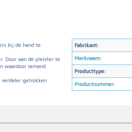
ers bij de hand te
Fabrikant:
Merknaam:
r. Door aan de pleister te
ijn waardoor iemand
Producttype:
de verdeler getrokken
Productnummer: