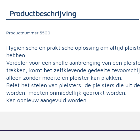
Triage
Productbeschrijving
Productnummer
5500
Hygiënische en praktische oplossing om altijd pleist
hebben.
Verdeler voor een snelle aanbrenging van een pleiste
trekken, komt het zelfklevende gedeelte tevoorsch
alleen zonder moeite en pleister kan plakken.
Belet het stelen van pleisters: de pleisters die uit 
worden, moeten onmiddellijk gebruikt worden.
Kan opnieuw aangevuld worden.