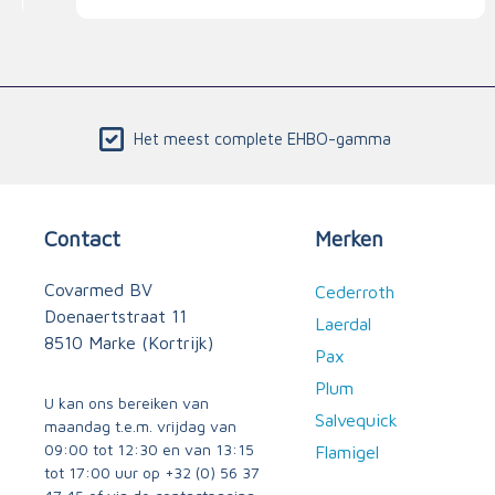
Het meest complete EHBO-gamma
Contact
Merken
Covarmed BV
Cederroth
Doenaertstraat 11
Laerdal
8510 Marke (Kortrijk)
Pax
Plum
U kan ons bereiken van
Salvequick
maandag t.e.m. vrijdag van
09:00 tot 12:30 en van 13:15
Flamigel
tot 17:00 uur op
+32 (0) 56 37