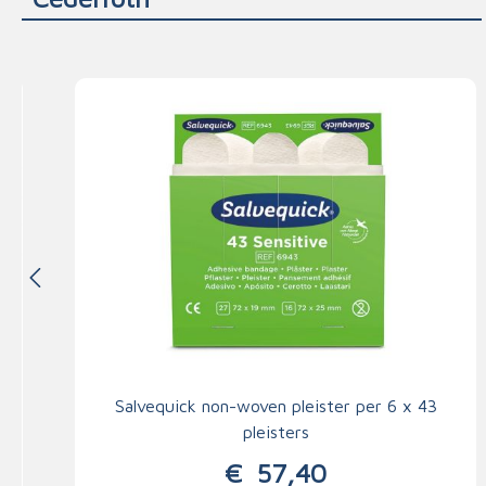
Salvequick non-woven pleister per 6 x 43
pleisters
€
57,40