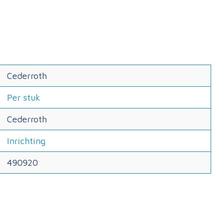
Cederroth
Per stuk
Cederroth
Inrichting
490920