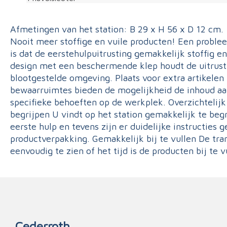
Afmetingen van het station: B 29 x H 56 x D 12 cm.
Nooit meer stoffige en vuile producten! Een probl
is dat de eerstehulpuitrusting gemakkelijk stoffig e
design met een beschermende klep houdt de uitrusti
blootgestelde omgeving. Plaats voor extra artikele
bewaarruimtes bieden de mogelijkheid de inhoud aa
specifieke behoeften op de werkplek. Overzichtelijk
begrijpen U vindt op het station gemakkelijk te begr
eerste hulp en tevens zijn er duidelijke instructies 
productverpakking. Gemakkelijk bij te vullen De tr
eenvoudig te zien of het tijd is de producten bij te v
Cederroth