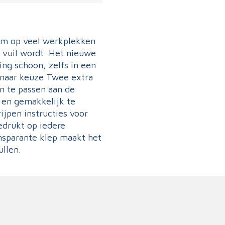
eem op veel werkplekken
n vuil wordt. Het nieuwe
ng schoon, zelfs in een
n naar keuze Twee extra
n te passen aan de
 en gemakkelijk te
ijpen instructies voor
gedrukt op iedere
ansparante klep maakt het
ullen.