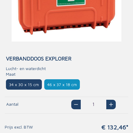
VERBANDDOOS EXPLORER
Lucht- en waterdicht
Maat
34 x 30 x 15 cm
46 x 37 x 18 cm
Aantal
€ 132,46*
Prijs excl. BTW