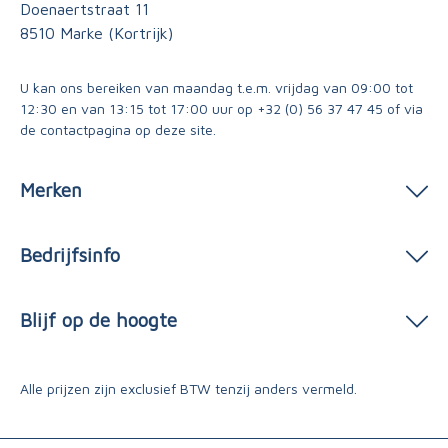
Doenaertstraat 11
8510 Marke (Kortrijk)
U kan ons bereiken van maandag t.e.m. vrijdag van 09:00 tot
12:30 en van 13:15 tot 17:00 uur op
+32 (0) 56 37 47 45
of via
de contactpagina
op deze site.
Merken
Bedrijfsinfo
Blijf op de hoogte
Alle prijzen zijn exclusief BTW tenzij anders vermeld.