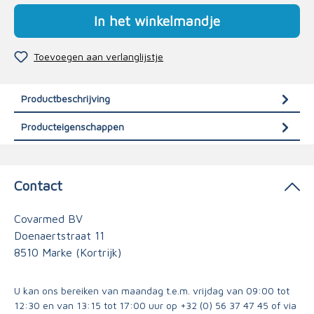
In het winkelmandje
Toevoegen aan verlanglijstje
Productbeschrijving
Producteigenschappen
Contact
Covarmed BV
Doenaertstraat 11
8510 Marke (Kortrijk)
U kan ons bereiken van maandag t.e.m. vrijdag van 09:00 tot
12:30 en van 13:15 tot 17:00 uur op
+32 (0) 56 37 47 45
of via