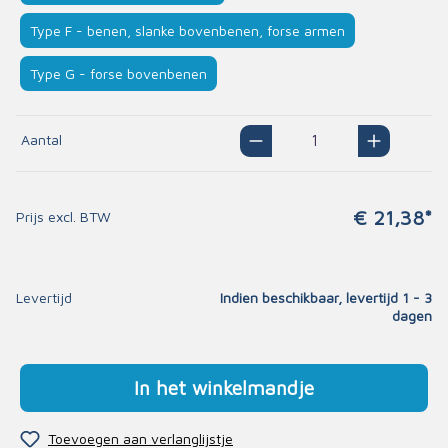
Type F - benen, slanke bovenbenen, forse armen
Type G - forse bovenbenen
Aantal
€ 21,38*
Prijs excl. BTW
Levertijd
Indien beschikbaar, levertijd 1 - 3
dagen
In het winkelmandje
Toevoegen aan verlanglijstje