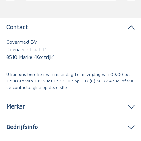
Contact
Covarmed BV
Doenaertstraat 11
8510 Marke (Kortrijk)
U kan ons bereiken van maandag t.e.m. vrijdag van 09:00 tot
12:30 en van 13:15 tot 17:00 uur op
+32 (0) 56 37 47 45
of via
de contactpagina
op deze site.
Merken
Bedrijfsinfo