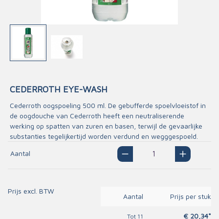
CEDERROTH EYE-WASH
Cederroth oogspoeling 500 ml. De gebufferde spoelvloeistof in
de oogdouche van Cederroth heeft een neutraliserende
werking op spatten van zuren en basen, terwijl de gevaarlijke
substanties tegelijkertijd worden verdund en wegggespoeld.
Aantal
Prijs excl. BTW
Aantal
Prijs per stuk
€ 20,34*
Tot
11