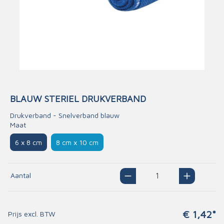
BLAUW STERIEL DRUKVERBAND
Drukverband - Snelverband blauw
Maat
6 x 8 cm
8 cm x 10 cm
Aantal
€ 1,42*
Prijs excl. BTW