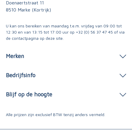
Doenaertstraat 11
8510 Marke (Kortrijk)
U kan ons bereiken van maandag t.e.m. vrijdag van 09:00 tot
12:30 en van 13:15 tot 17:00 uur op
+32 (0) 56 37 47 45
of via
de contactpagina
op deze site.
Merken
Bedrijfsinfo
Blijf op de hoogte
Alle prijzen zijn exclusief BTW tenzij anders vermeld.