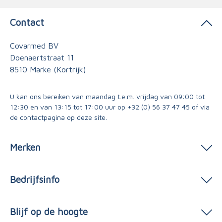
Contact
Covarmed BV
Doenaertstraat 11
8510 Marke (Kortrijk)
U kan ons bereiken van maandag t.e.m. vrijdag van 09:00 tot
12:30 en van 13:15 tot 17:00 uur op
+32 (0) 56 37 47 45
of via
de contactpagina
op deze site.
Merken
Bedrijfsinfo
Blijf op de hoogte