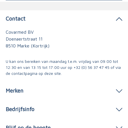
Contact
Covarmed BV
Doenaertstraat 11
8510 Marke (Kortrijk)
U kan ons bereiken van maandag t.e.m. vrijdag van 09:00 tot
12:30 en van 13:15 tot 17:00 uur op
+32 (0) 56 37 47 45
of via
de contactpagina
op deze site.
Merken
Bedrijfsinfo
Blijf op de hoogte