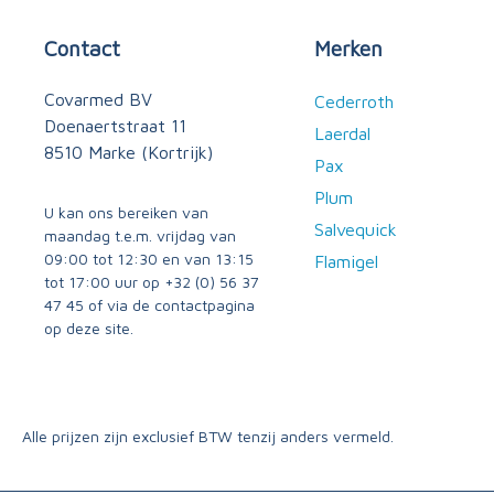
Contact
Merken
Covarmed BV
Cederroth
Doenaertstraat 11
Laerdal
8510 Marke (Kortrijk)
Pax
Plum
U kan ons bereiken van
Salvequick
maandag t.e.m. vrijdag van
09:00 tot 12:30 en van 13:15
Flamigel
tot 17:00 uur op
+32 (0) 56 37
47 45
of via
de contactpagina
op deze site.
Alle prijzen zijn exclusief BTW tenzij anders vermeld.