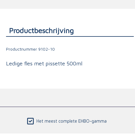
Triage
Productbeschrijving
Productnummer
9102-10
Ledige fles met pissette 500ml
Het meest complete EHBO-gamma