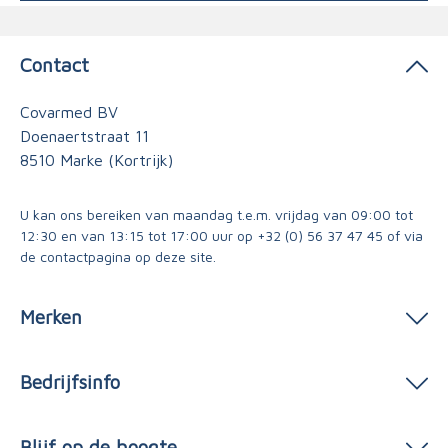
Contact
Covarmed BV
Doenaertstraat 11
8510 Marke (Kortrijk)
U kan ons bereiken van maandag t.e.m. vrijdag van 09:00 tot
12:30 en van 13:15 tot 17:00 uur op
+32 (0) 56 37 47 45
of via
de contactpagina
op deze site.
Merken
Bedrijfsinfo
Blijf op de hoogte