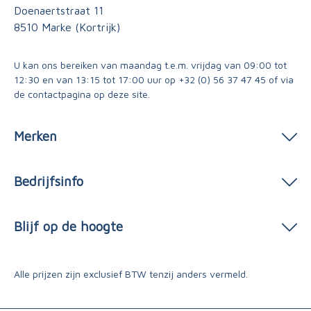
Doenaertstraat 11
8510 Marke (Kortrijk)
U kan ons bereiken van maandag t.e.m. vrijdag van 09:00 tot
12:30 en van 13:15 tot 17:00 uur op
+32 (0) 56 37 47 45
of via
de contactpagina
op deze site.
Merken
Bedrijfsinfo
Blijf op de hoogte
Alle prijzen zijn exclusief BTW tenzij anders vermeld.