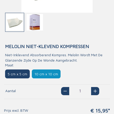
MELOLIN NIET-KLEVEND KOMPRESSEN
Niet-Inklevend Absorberend Kompres. Melolin Wordt Met De
Glanzende Zijde Op De Wonde Aangebracht.
Maat
5 cm x 5 cm
10 cm x 10 cm
Aantal
€ 15,95*
Prijs excl. BTW