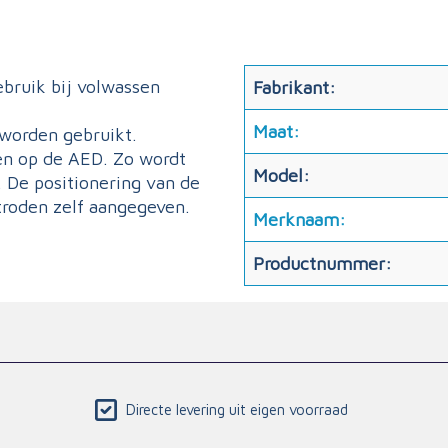
ebruik bij volwassen
Fabrikant:
Maat:
 worden gebruikt.
en op de AED. Zo wordt
Model:
 De positionering van de
troden zelf aangegeven.
Merknaam:
Productnummer:
Directe levering uit eigen voorraad