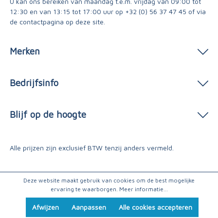
U kan ons bereiken van maandag t.e.m. vrijdag van 09:00 tot
12:30 en van 13:15 tot 17:00 uur op
+32 (0) 56 37 47 45
of via
de contactpagina
op deze site.
Merken
Bedrijfsinfo
Blijf op de hoogte
Alle prijzen zijn exclusief BTW tenzij anders vermeld.
Deze website maakt gebruik van cookies om de best mogelijke
ervaring te waarborgen.
Meer informatie...
Afwijzen
Aanpassen
Alle cookies accepteren