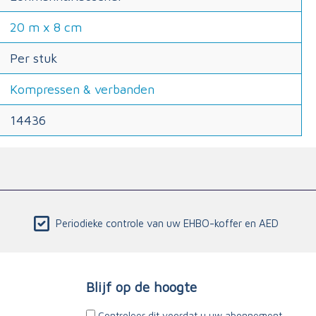
20 m x 8 cm
Per stuk
Kompressen & verbanden
14436
Periodieke controle van uw EHBO-koffer en AED
Blijf op de hoogte
Controleer dit voordat u uw abonnement