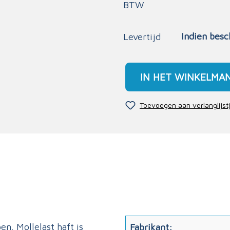
BTW
Indien besc
Levertijd
IN HET WINKELMA
Toevoegen aan verlanglijst
n. Mollelast haft is
Fabrikant: