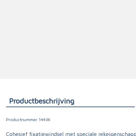
Triage
Productbeschrijving
Productnummer
14436
Cohesief fixatiewindsel met speciale rekeigenschappe