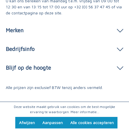
U kan ons bereiken van maandag t.e.m. vrijdag van 09:00 tot
12:30 en van 13:15 tot 17:00 uur op
+32 (0) 56 37 47 45
of via
de contactpagina
op deze site.
Merken
Bedrijfsinfo
Blijf op de hoogte
Alle prijzen zijn exclusief BTW tenzij anders vermeld.
Deze website maakt gebruik van cookies om de best mogelijke
ervaring te waarborgen.
Meer informatie...
Afwijzen
Aanpassen
Alle cookies accepteren