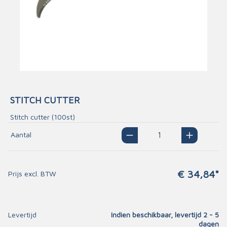
STITCH CUTTER
Stitch cutter (100st)
Aantal
€ 34,84*
Prijs excl. BTW
Levertijd
Indien beschikbaar, levertijd 2 - 5
dagen