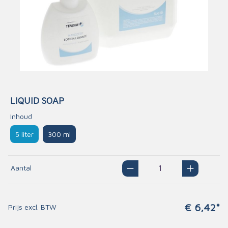
LIQUID SOAP
Inhoud
5 liter
300 ml
Aantal
€ 6,42*
Prijs excl. BTW