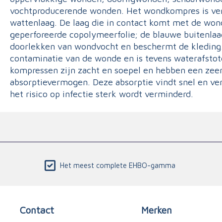
vochtproducerende wonden. Het wondkompres is ver
wattenlaag. De laag die in contact komt met de won
geperforeerde copolymeerfolie; de blauwe buitenla
doorlekken van wondvocht en beschermt de kleding
contaminatie van de wonde en is tevens waterafstote
kompressen zijn zacht en soepel en hebben een zee
absorptievermogen. Deze absorptie vindt snel en ver
het risico op infectie sterk wordt verminderd.
Het meest complete EHBO-gamma
Contact
Merken