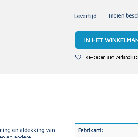
Indien besc
Levertijd
IN HET WINKELMA
Toevoegen aan verlanglijst
rming en afdekking van
Fabrikant:
en en andere