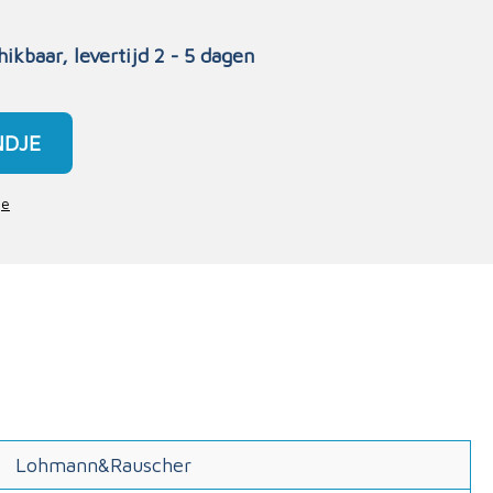
hikbaar, levertijd 2 - 5 dagen
NDJE
je
Lohmann&Rauscher