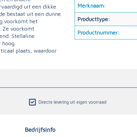
Merknaam:
vaardigd uit een dikke
de bestaat uit een dunne
Producttype:
ag voorkomt het
. Ze voorkomt
Productnummer:
nd. Stellaline
r hoog
ticaal plaats, waardoor
Directe levering uit eigen voorraad
Bedrijfsinfo