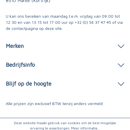
8510 Marke (Kortrijk)
U kan ons bereiken van maandag t.e.m. vrijdag van 09:00 tot
12:30 en van 13:15 tot 17:00 uur op
+32 (0) 56 37 47 45
of via
de contactpagina
op deze site.
Merken
Bedrijfsinfo
Blijf op de hoogte
Alle prijzen zijn exclusief BTW tenzij anders vermeld.
Deze website maakt gebruik van cookies om de best mogelijke
ervaring te waarborgen.
Meer informatie...