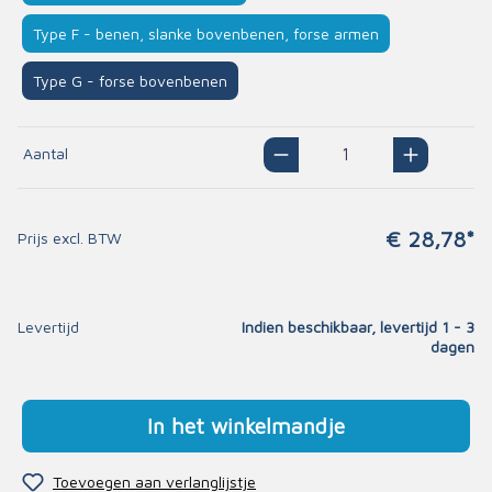
Type F - benen, slanke bovenbenen, forse armen
Type G - forse bovenbenen
Aantal
€ 28,78*
Prijs excl. BTW
Levertijd
Indien beschikbaar, levertijd 1 - 3
dagen
In het winkelmandje
Toevoegen aan verlanglijstje