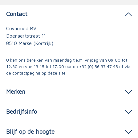
Contact
Covarmed BV
Doenaertstraat 11
8510 Marke (Kortrijk)
U kan ons bereiken van maandag t.e.m. vrijdag van 09:00 tot
12:30 en van 13:15 tot 17:00 uur op
+32 (0) 56 37 47 45
of via
de contactpagina
op deze site.
Merken
Bedrijfsinfo
Blijf op de hoogte