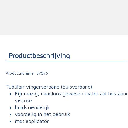
Triage
Productbeschrijving
Productnummer
37076
Tubulair vingerverband (buisverband)
Fijnmazig, naadloos geweven materiaal bestaan
viscose
huidvriendelijk
voordelig in het gebruik
met applicator