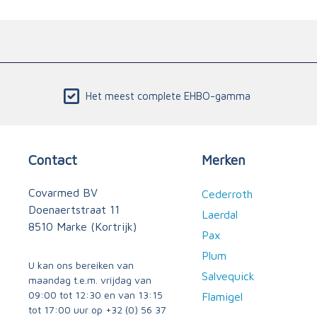
Het meest complete EHBO-gamma
Contact
Merken
Covarmed BV
Cederroth
Doenaertstraat 11
Laerdal
8510 Marke (Kortrijk)
Pax
Plum
U kan ons bereiken van
Salvequick
maandag t.e.m. vrijdag van
09:00 tot 12:30 en van 13:15
Flamigel
tot 17:00 uur op
+32 (0) 56 37