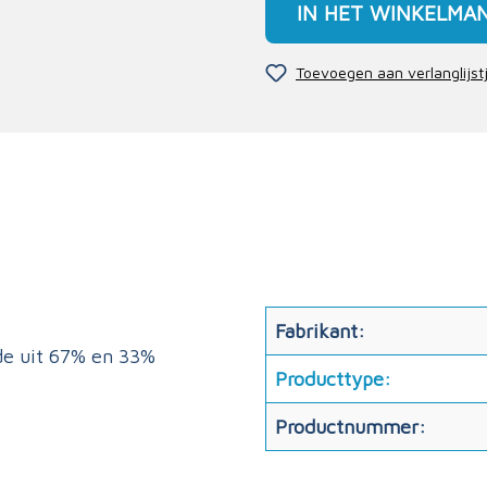
IN HET WINKELMA
Toevoegen aan verlanglijst
Fabrikant:
de uit 67% en 33%
Producttype:
Productnummer: