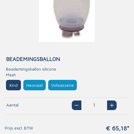
BEADEMINGSBALLON
Beademingsballon silicone
Maat
Kind
Neonaat
Volwassene
Aantal
€ 65,18*
Prijs excl. BTW