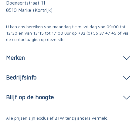
Doenaertstraat 11
8510 Marke (Kortrijk)
U kan ons bereiken van maandag t.e.m. vrijdag van 09:00 tot
12:30 en van 13:15 tot 17:00 uur op
+32 (0) 56 37 47 45
of via
de contactpagina
op deze site.
Merken
Bedrijfsinfo
Blijf op de hoogte
Alle prijzen zijn exclusief BTW tenzij anders vermeld.