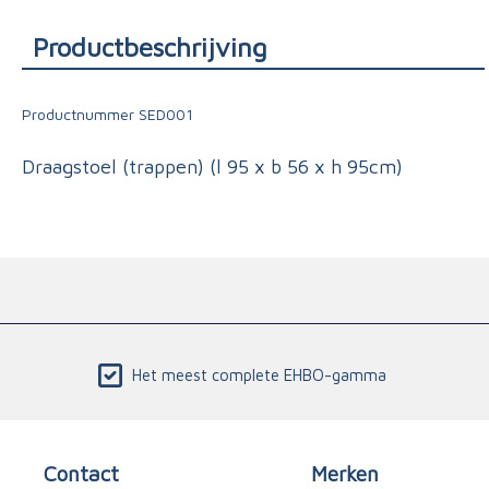
Triage
Productbeschrijving
Productnummer
SED001
Draagstoel (trappen) (l 95 x b 56 x h 95cm)
Het meest complete EHBO-gamma
Contact
Merken