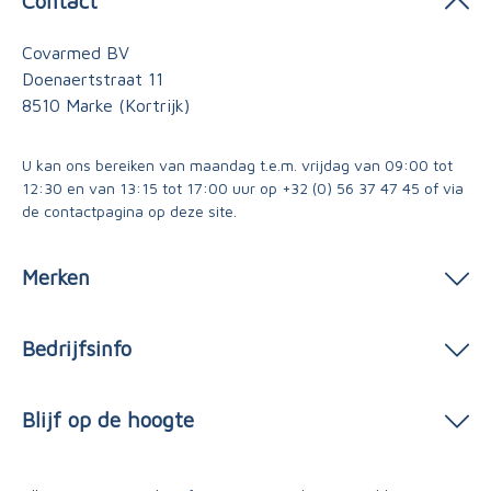
Contact
Covarmed BV
Doenaertstraat 11
8510 Marke (Kortrijk)
U kan ons bereiken van maandag t.e.m. vrijdag van 09:00 tot
12:30 en van 13:15 tot 17:00 uur op
+32 (0) 56 37 47 45
of via
de contactpagina
op deze site.
Merken
Bedrijfsinfo
Blijf op de hoogte