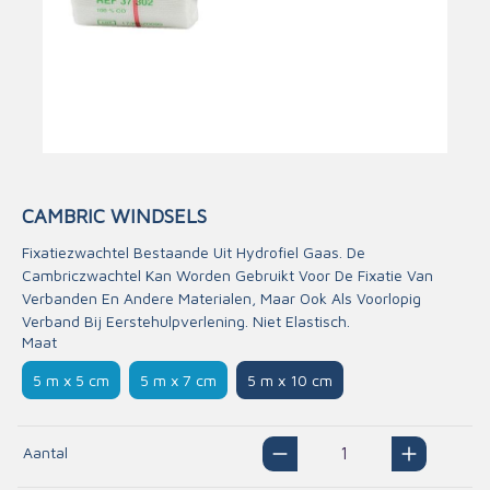
CAMBRIC WINDSELS
Fixatiezwachtel Bestaande Uit Hydrofiel Gaas. De
Cambriczwachtel Kan Worden Gebruikt Voor De Fixatie Van
Verbanden En Andere Materialen, Maar Ook Als Voorlopig
Verband Bij Eerstehulpverlening. Niet Elastisch.
Maat
5 m x 5 cm
5 m x 7 cm
5 m x 10 cm
Aantal