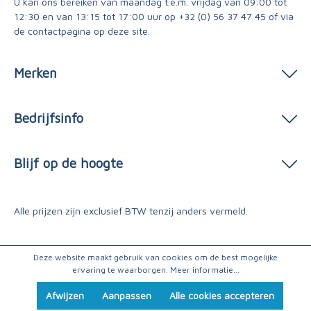
U kan ons bereiken van maandag t.e.m. vrijdag van 09:00 tot
12:30 en van 13:15 tot 17:00 uur op
+32 (0) 56 37 47 45
of via
de contactpagina
op deze site.
Merken
Bedrijfsinfo
Blijf op de hoogte
Alle prijzen zijn exclusief BTW tenzij anders vermeld.
Deze website maakt gebruik van cookies om de best mogelijke
ervaring te waarborgen.
Meer informatie...
Afwijzen
Aanpassen
Alle cookies accepteren